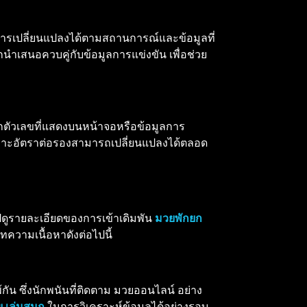
การเปลี่ยนแปลงได้ตามสถานการณ์และข้อมูลที่
นำเสนอควบคู่กับข้อมูลการแข่งขัน เพื่อช่วย
ากตัวเลขที่แสดงบนหน้าจอหรือข้อมูลการ
ราะอัตราต่อรองสามารถเปลี่ยนแปลงได้ตลอด
ปดูรายละเอียดของการเข้าเดิมพัน
มวยพักยก
ทความเนื้อหาดังต่อไปนี้
น ซึ่งนักพนันที่ติดตาม มวยออนไลน์ อย่าง
 เล่นสนุก
ในการวิเคราะห์ข้อมูลได้อย่างรอบ