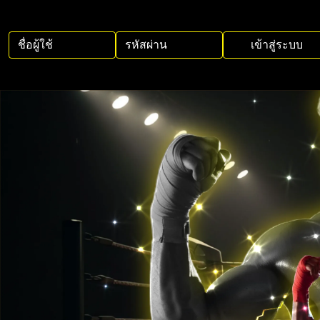
เข้าสู่ระบบ