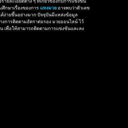
ยละเอียดต่าง ๆ ที่เกี่ยวข้องกับการแข่งขัน
่มศึกษาเรื่องของการ
แทงมวย
อาจพบว่าตัวเลข
ง่ายขึ้นอย่างมาก ปัจจุบันมีแหล่งข้อมูล
ทางการติดตามอัตราต่อรอง มวยออนไลน์ ไว้
ต้น เพื่อให้สามารถติดตามการแข่งขันและลง