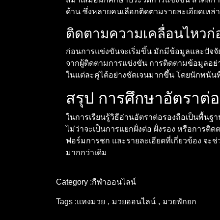
ด้าน ซึ่งหลายคนเลือกติดตามรายละเอียดเหล่าน
ติดตามความเคลื่อนไหวก่
ก่อนการแข่งขันจะเริ่มขึ้น มักมีข้อมูลและปั
จากผู้ติดตามการแข่งขัน การติดตามข้อมูลอย่
ในแต่ละคู่ได้อย่างชัดเจนมากขึ้น โดยนักพนัน
สรุป การศึกษาอัตราต่
ในการเรียนรู้วิธีอ่านอัตราต่อรองถือเป็นพื้น
ไม่ว่าจะเป็นการแยกฝั่งต่อ ฝั่งรอง หรือการต
ฟอร์มการชก และรายละเอียดที่เกี่ยวข้อง จะช่
มากกว่าเดิม
Category :
กีฬาออนไลน์
Tags :
แทงมวย
มวยออนไลน์
มวยพักยก