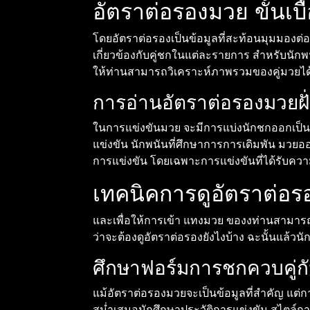
อัตราต่อรองมวย ขั้นเบื
โดยอัตราต่อรองเป็นข้อมูลที่สะท้อนมุมมองต
เกี่ยวข้องกับคู่ชกในแต่ละรายการ สำหรับนักพน
ให้ท่านสามารถวิเคราะห์ภาพรวมของคู่มวยได้ดี
การอ่านอัตราต่อรองมวยฝั่
ในการแข่งขันมวย จะมีการแบ่งนักชกออกเป็นฝั
แข่งขัน นักพนันที่ศึกษาการการเดิมพัน ม
การแข่งขัน โดยเฉพาะการแข่งขันที่ได้รับ
เทคนิคการดูอัตราต่อร
และเพื่อให้การเข้า แทงมวย ของงท่านสามารถ
ว่าจะต้องดูอัตราต่อรองยังไงบ้าง ฉะนั้นแล้วน
ศึกษาฟอร์มการชกควบคู่ก
แม้อัตราต่อรองมวยจะเป็นข้อมูลที่สำคัญ แต
สม่ำเสมอมักศึกษาประวัติการแข่งขัน สไตล์