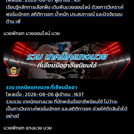
เรียนรู้หลักการเลือกฝั่ง เดิมพันมวยออนไลน์ ด้วยการวิเคราะห์
ฟอร์มนักชก สถิติการชก น้ำหนัก ประสบการณ์ และปัจจัยรอบ
ด้าน เพื
มวยพักยก
มวยออนไลน์
มวย
รวม เทคนิคแทงมวย ที่เซียนมืออา
โพสเมื่อ : 2026-08-06
ผู้เข้าชม : 1637
รวบรวม เทคนิคแทงมวย ที่นักพนันมืออาชีพนิยมใช้ ไม่ว่าจะ
เป็นการวิเคราะห์ฟอร์มนักชก และสถิติการชก ช่วยให้ตัดสินใจได้
อย่างมี
มวยพักยก
แทงมวย
มวย