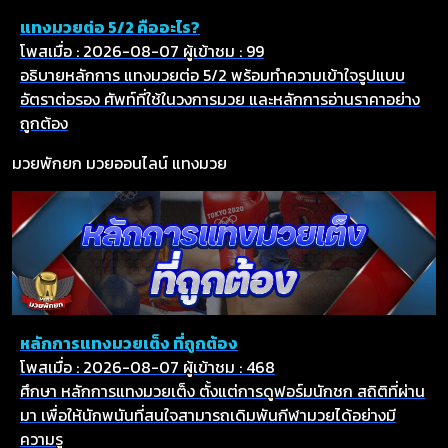
แทงมวยต่อ 5/2 คืออะไร?
โพสเมื่อ : 2026-08-07
ผู้เข้าชม : 99
อธิบายหลักการ แทงมวยต่อ 5/2 พร้อมทำความเข้าใจรูปแบบ
อัตราต่อรอง ศัพท์ที่ใช้ในวงการมวย และหลักการอ่านราคาอย่าง
ถูกต้อง
มวยพักยก
มวยออนไลน์
แทงมวย
หลักการแทงมวยเต็ง ที่ถูกต้อง
โพสเมื่อ : 2026-08-07
ผู้เข้าชม : 468
ศึกษา หลักการแทงมวยเต็ง ตั้งแต่การดูฟอร์มนักชก สถิติที่ผ่าน
มา เพื่อให้นักพนันที่สนใจสามารถเดิมพันกีฬามวยได้อย่างมี
ความรู