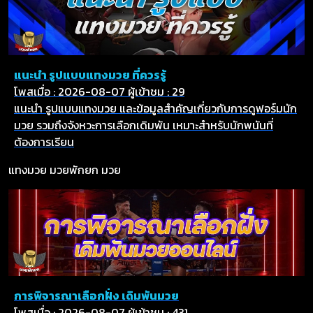
แนะนำ รูปแบบแทงมวย ที่ควรรู้
โพสเมื่อ : 2026-08-07
ผู้เข้าชม : 29
แนะนำ รูปแบบแทงมวย และข้อมูลสำคัญเกี่ยวกับการดูฟอร์มนัก
มวย รวมถึงจังหวะการเลือกเดิมพัน เหมาะสำหรับนักพนันที่
ต้องการเรียน
แทงมวย
มวยพักยก
มวย
การพิจารณาเลือกฝั่ง เดิมพันมวย
โพสเมื่อ : 2026-08-07
ผู้เข้าชม : 431