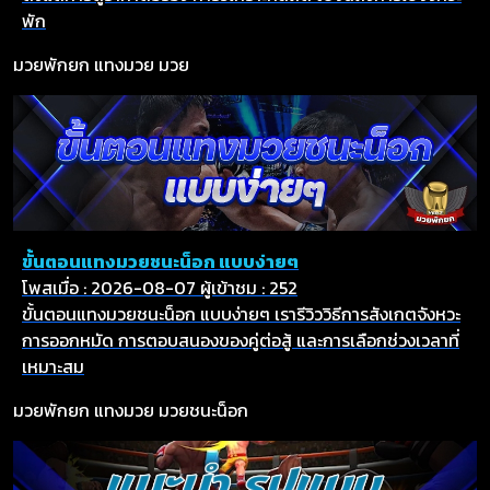
พัก
มวยพักยก
แทงมวย
มวย
ขั้นตอนแทงมวยชนะน็อก แบบง่ายๆ
โพสเมื่อ : 2026-08-07
ผู้เข้าชม : 252
ขั้นตอนแทงมวยชนะน็อก แบบง่ายๆ เรารีวิววิธีการสังเกตจังหวะ
การออกหมัด การตอบสนองของคู่ต่อสู้ และการเลือกช่วงเวลาที่
เหมาะสม
มวยพักยก
แทงมวย
มวยชนะน็อก