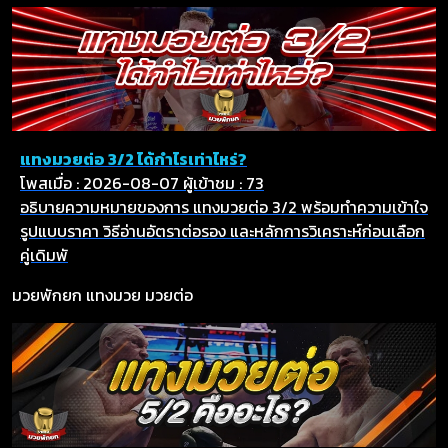
แทงมวยต่อ 3/2 ได้กำไรเท่าไหร่?
โพสเมื่อ : 2026-08-07
ผู้เข้าชม : 73
อธิบายความหมายของการ แทงมวยต่อ 3/2 พร้อมทำความเข้าใจ
รูปแบบราคา วิธีอ่านอัตราต่อรอง และหลักการวิเคราะห์ก่อนเลือก
คู่เดิมพั
มวยพักยก
แทงมวย
มวยต่อ